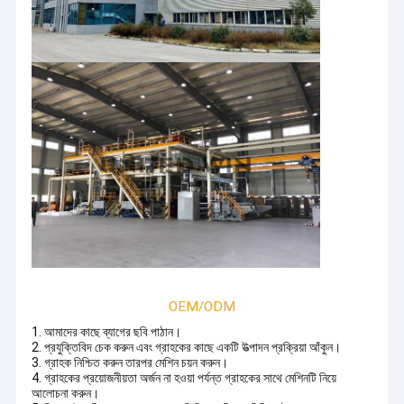
OEM/ODM
1. আমাদের কাছে ব্যাগের ছবি পাঠান।
2. প্রযুক্তিবিদ চেক করুন এবং গ্রাহকের কাছে একটি উত্পাদন প্রক্রিয়া আঁকুন।
3. গ্রাহক নিশ্চিত করুন তারপর মেশিন চয়ন করুন।
4. গ্রাহকের প্রয়োজনীয়তা অর্জন না হওয়া পর্যন্ত গ্রাহকের সাথে মেশিনটি নিয়ে
আলোচনা করুন।