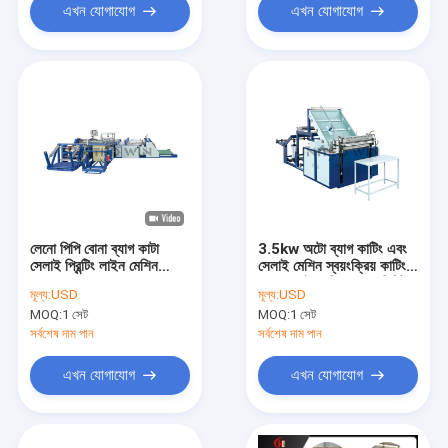
এখন যোগাযোগ
এখন যোগাযোগ
লেনো পিপি বোনা ব্যাগ কাটা
3.5kw অটো ব্যাগ কাটিং এবং
সেলাই প্রিন্টিং লাইন মেশিন
সেলাই মেশিন স্বয়ংক্রিয় কাটিং
18kw
এবং সেলাই মেশিন 5pc মিনিট
মূল্য:
USD
মূল্য:
USD
MOQ:
1 সেট
MOQ:
1 সেট
সর্বশেষ দাম পান
সর্বশেষ দাম পান
এখন যোগাযোগ
এখন যোগাযোগ