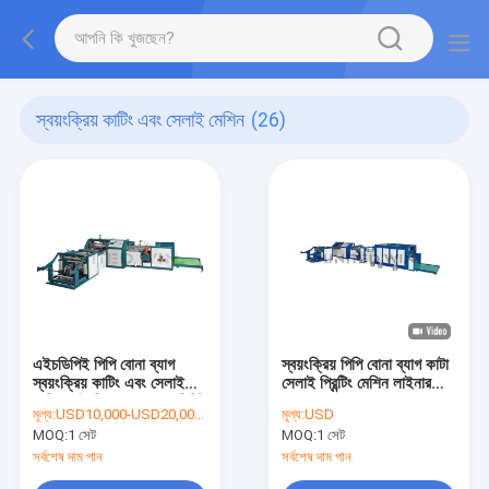
স্বয়ংক্রিয় কাটিং এবং সেলাই মেশিন
(26)
এইচডিপিই পিপি বোনা ব্যাগ
স্বয়ংক্রিয় পিপি বোনা ব্যাগ কাটা
স্বয়ংক্রিয় কাটিং এবং সেলাই
সেলাই প্রিন্টিং মেশিন লাইনার
মেশিন হাই স্পিড 40pcs মিনিট
10kw tingোকানো
মূল্য:
USD10,000-USD20,000 /set
মূল্য:
USD
MOQ:
1 সেট
MOQ:
1 সেট
সর্বশেষ দাম পান
সর্বশেষ দাম পান