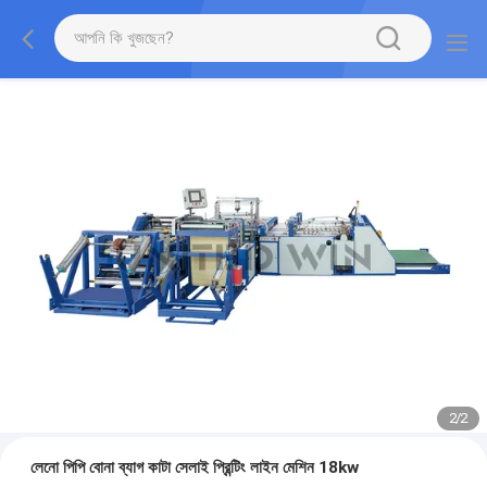
2
/
2
লেনো পিপি বোনা ব্যাগ কাটা সেলাই প্রিন্টিং লাইন মেশিন 18kw