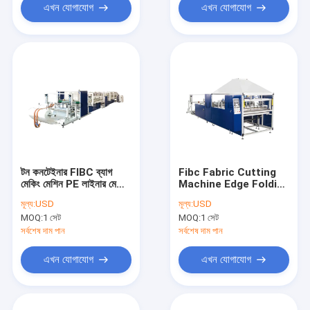
এখন যোগাযোগ
এখন যোগাযোগ
টন কনটেইনার FIBC ব্যাগ
Fibc Fabric Cutting
মেকিং মেশিন PE লাইনার মেশিন
Machine Edge Folding
100pcs H
Cutting 30pcs Min
মূল্য:
USD
মূল্য:
USD
FIBC Bag Making
MOQ:
1 সেট
MOQ:
1 সেট
Machine
সর্বশেষ দাম পান
সর্বশেষ দাম পান
এখন যোগাযোগ
এখন যোগাযোগ