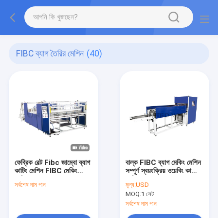
FIBC ব্যাগ তৈরির মেশিন
(40)
ফেব্রিক বেল্ট Fibc জাম্বো ব্যাগ
বাল্ক FIBC ব্যাগ মেকিং মেশিন
কাটিং মেশিন FIBC মেকিং
সম্পূর্ণ স্বয়ংক্রিয় ওয়েবিং কাটিং
মেশিন
মেশিন
সর্বশেষ দাম পান
মূল্য:
USD
MOQ:
1 সেট
সর্বশেষ দাম পান