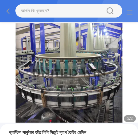
2
/
2
প্লাস্টিক সার্কুলার তাঁত পিপি সিমেন্ট ব্যাগ তৈরির মেশিন