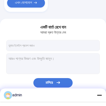
এখন যোগাযোগ
একটি বার্তা রেখে যান
আমরা দ্রুত উত্তর দেব
চালিয়ে
admin
আমাদের বিভাগসমূহ