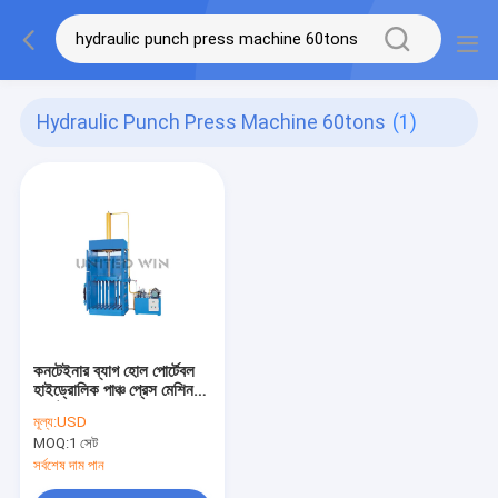
Hydraulic Punch Press Machine 60tons
(1)
কনটেইনার ব্যাগ হোল পোর্টেবল
হাইড্রোলিক পাঞ্চ প্রেস মেশিন
60 টন
মূল্য:
USD
MOQ:
1 সেট
সর্বশেষ দাম পান