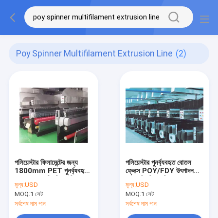
Poy Spinner Multifilament Extrusion Line
(2)
পলিয়েস্টার ফিলামেন্টের জন্য
পলিয়েস্টার পুনর্ব্যবহৃত বোতল
1800mm PET পুনর্ব্যবহৃত
ফ্লেক্স POY/FDY উৎপাদন
বোতল FDY স্পিনিং মেশিন
লাইন স্পিনিং মেশিন
মূল্য:
USD
মূল্য:
USD
MOQ:
1 সেট
MOQ:
1 সেট
সর্বশেষ দাম পান
সর্বশেষ দাম পান