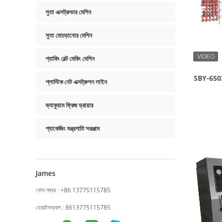
সুতা এক্সট্রুডার মেশিন
সুতা মোচড়ানোর মেশিন
প্যাকিং বেল্ট মেকিং মেশিন
SBY-650X4 
প্লাস্টিক নেট এক্সট্রুশন লাইন
ভ্যাকুয়াম ফ্রিজ ড্রায়ার
প্যাকেজিং যন্ত্রপাতি সরঞ্জাম
James
ফোন নম্বর :
+86 13775115785
হোয়াটসঅ্যাপ :
8613775115785