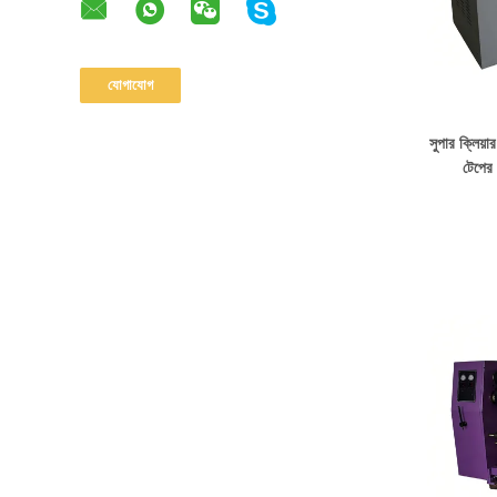
সুপার ক্লিয়া
টেপের 