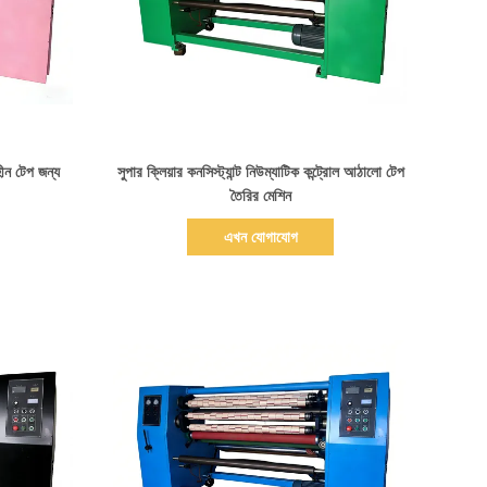
বিস্তারিত দেখাও
হীন টেপ জন্য
সুপার ক্লিয়ার কনসিস্ট্যান্ট নিউম্যাটিক কন্ট্রোল আঠালো টেপ
তৈরির মেশিন
এখন যোগাযোগ