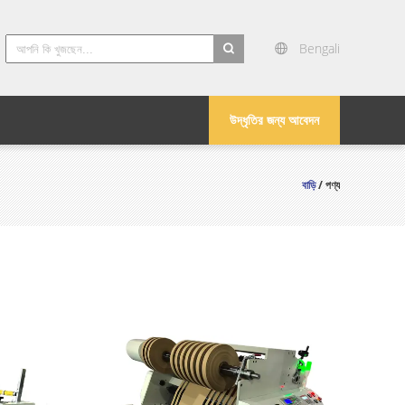
Bengali
search
উদ্ধৃতির জন্য আবেদন
বাড়ি
/ পণ্য