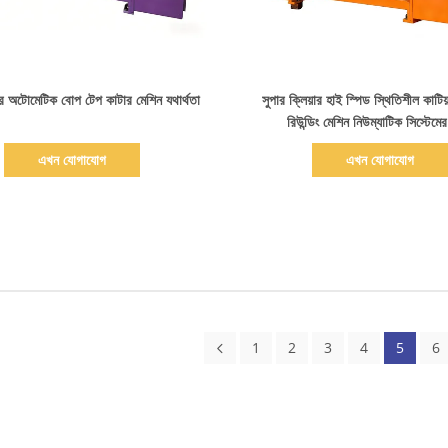
বিস্তারিত দেখাও
বিস্তারিত দেখাও
়ার অটোমেটিক বোপ টেপ কাটার মেশিন যথার্থতা
সুপার ক্লিয়ার হাই স্পিড স্থিতিশীল কাটি
রিউন্ডিং মেশিন নিউম্যাটিক সিস্টেমে
এখন যোগাযোগ
এখন যোগাযোগ
1
2
3
4
5
6