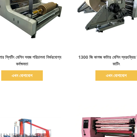
বিস্তারিত দেখাও
বিস্তারিত দেখাও
র স্লিটিং মেশিন সহজ পরিচালনা নির্ভরযোগ্য
1300 জি কাগজ কাটার মেশিন স্বয়ংক্রিয় নিয
কর্মক্ষমতা
কাটিং
এখন যোগাযোগ
এখন যোগাযোগ