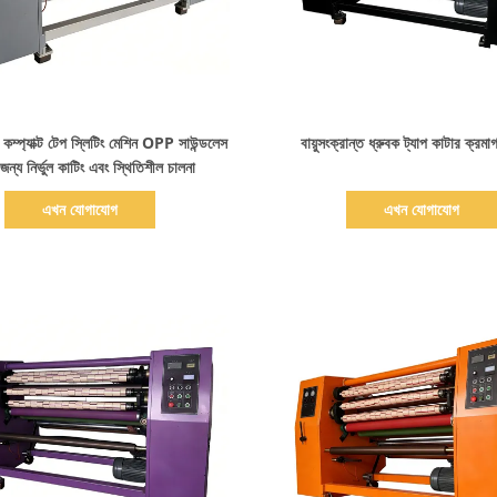
বিস্তারিত দেখাও
বিস্তারিত দেখাও
র কম্প্যাক্ট টেপ স্লিটিং মেশিন OPP সাউন্ডলেস
বায়ুসংক্রান্ত ধ্রুবক ট্যাপ কাটার ক্রম
জন্য নির্ভুল কাটিং এবং স্থিতিশীল চালনা
এখন যোগাযোগ
এখন যোগাযোগ