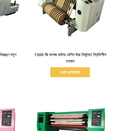
বিস্তারিত দেখাও
়ন্ত্রণ মসৃণ
1300 জি কাগজ কাটার মেশিন উচ্চ নির্ভুলতা স্থিতিশীল
চলমান
এখন যোগাযোগ