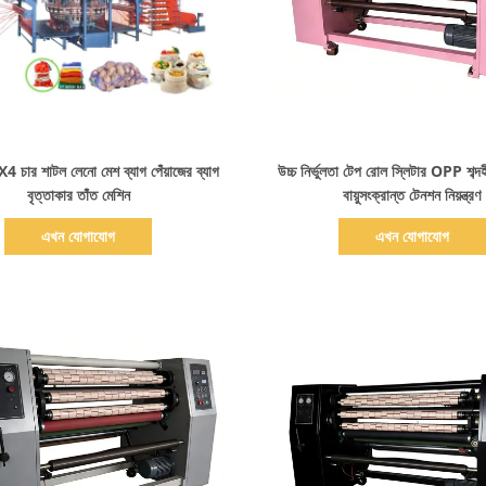
বিস্তারিত দেখাও
বিস্তারিত দেখাও
চার শাটল লেনো মেশ ব্যাগ পেঁয়াজের ব্যাগ
উচ্চ নির্ভুলতা টেপ রোল স্লিটার OPP শব্দ
বৃত্তাকার তাঁত মেশিন
বায়ুসংক্রান্ত টেনশন নিয়ন্ত্রণ
এখন যোগাযোগ
এখন যোগাযোগ