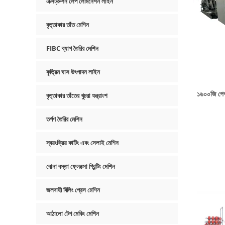
এক্সট্রুশন লেপ লেমিনেশন লাইন
বৃত্তাকার তাঁত মেশিন
FIBC ব্যাগ তৈরির মেশিন
কৃত্রিম ঘাস উৎপাদন লাইন
১৬০০জি পেপা
বৃত্তাকার তাঁতের খুচরা যন্ত্রাংশ
তর্পণ তৈরির মেশিন
স্বয়ংক্রিয় কাটিং এবং সেলাই মেশিন
বোনা বস্তা ফ্লেক্সো প্রিন্টিং মেশিন
জলবাহী বিলিং প্রেস মেশিন
আঠালো টেপ মেকিং মেশিন