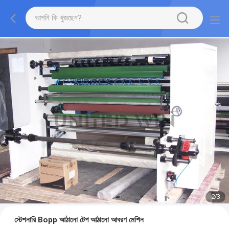
2
/
3
স্টেশনারি Bopp আঠালো টেপ আঠালো আবরণ মেশিন