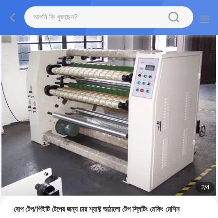
2
/
4
বোপ টেপ/পিইটি টেপের জন্য চার শ্যাফ্ট আঠালো টেপ স্লিটিং মেকিং মেশিন