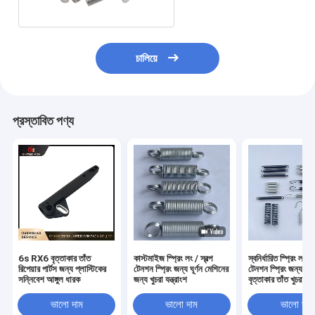
চালিয়ে
প্রস্তাবিত পণ্য
6s RX6 বৃত্তাকার তাঁত
কাস্টমাইজ স্প্রিং লং / স্বল্প
স্বনির্ধারিত স্প্রিং লম্বা 
রিপেয়ার পার্টস জন্য প্লাস্টিকের
টেনশন স্প্রিং জন্য ঘূর্ণন মেশিনের
টেনশন স্প্রিং জন্য ছো
সন্নিবেশ আঙ্গুল ধারক
জন্য খুচরা যন্ত্রাংশ
বৃত্তাকার তাঁত খুচরা যন্ত
ভালো দাম
ভালো দাম
ভালো দাম