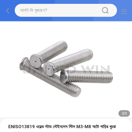
2
/
3
ENISO13819 ওয়েল্ড স্টাড স্টেইনলেস স্টিল M3-M8 অটো গাড়ির খুচরা