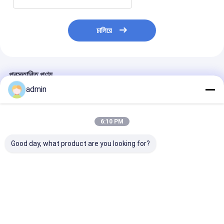
চালিয়ে
প্রস্তাবিত পণ্য
admin
6:10 PM
Good day, what product are you looking for?
SBY-650X4 চার শাটল
সবজির প্যাকেজের জন্য লিনো
প্লাস্টিকের বৃত্তাকার 
লেনো মেশ ব্যাগ পেঁয়াজের ব্যাগ
ব্যাগের চারটি শাটল ছোট
শাটল জাম্বো কনটেইনার
বৃত্তাকার তাঁত মেশিন
বৃত্তাকার তাঁত
তৈরীর মেশিন
ভালো দাম
ভালো দাম
ভালো দাম