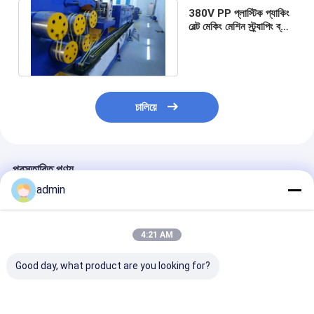
380V PP প্লাস্টিক প্যাকিং
বেল্ট মেকিং মেশিন স্ট্র্যাপিং ব্যান্ড
এক্সট্রুশন লাইন
চালিয়ে
প্রস্তাবিত পণ্য
admin
4:21 AM
Good day, what product are you looking for?
380V PP Plastic
380V PP Plastic
380V PP Plast