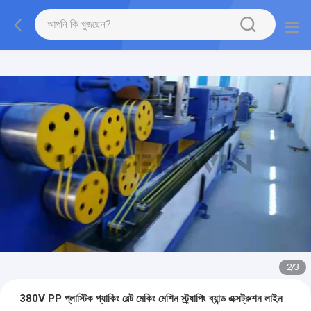
2
/
3
380V PP প্লাস্টিক প্যাকিং বেল্ট মেকিং মেশিন স্ট্র্যাপিং ব্যান্ড এক্সট্রুশন লাইন