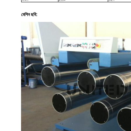
মেশিন ছবি: