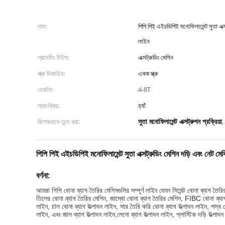
নাম:
পিপি পিই এইচডিপিই মনোফিলামেন্ট সুতা এক্স
লাইন
প্রসেসিং টাইপ:
এক্সট্রুডিং মেশিন
স্ক্রু ডিজাইন:
একক স্ক্রু
ওয়েটন:
4-8T
স্বয়ংক্রিয়:
হ্যাঁ
সুতা মনোফিলামেন্ট এক্সট্রুশন প্রক্রিয়া
বিশেষভাবে তুলে ধরা:
,
পিপি পিই এইচডিপিই মনোফিলামেন্ট সুতা এক্সট্রুডিং মেশিন দড়ি এবং নেট মেক
বর্ণনা:
আমরা পিপি বোনা ব্যাগ তৈরির মেশিনগুলির সম্পূর্ণ লাইন যেমন সিমেন্ট বোনা ব্যাগ তৈর
তিলের বোনা ব্যাগ তৈরির মেশিন, জাম্বো বোনা ব্যাগ তৈরির মেশিন, FIBC বোনা ব্যাগ 
লাইন, চাল বোনা ব্যাগ উত্পাদন লাইন, সার তৈরি করি 
বোনা ব্যাগ উত্পাদন লাইন, শস্য ব
লাইন, এবং জাল ব্যাগ উত্পাদন লাইন,
লেনো ব্যাগ উত্পাদন লাইন, প্লাস্টিক দড়ি উত্পা