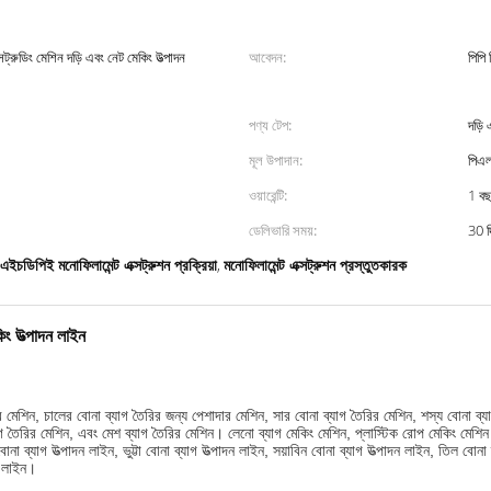
ট্রুডিং মেশিন দড়ি এবং নেট মেকিং উত্পাদন
আবেদন:
পিপি
পণ্য টেপ:
দড়ি
মূল উপাদান:
পিএল
ওয়ারেন্টি:
1 ব
ডেলিভারি সময়:
30 দ
এইচডিপিই মনোফিলামেন্ট এক্সট্রুশন প্রক্রিয়া
মনোফিলামেন্ট এক্সট্রুশন প্রস্তুতকারক
,
িং উত্পাদন লাইন
ির মেশিন, চালের বোনা ব্যাগ তৈরির জন্য পেশাদার 
মেশিন, সার বোনা ব্যাগ তৈরির মেশিন, শস্য বোনা ব্যাগ
তৈরির মেশিন, এবং মেশ ব্যাগ তৈরির মেশিন। লেনো ব্যাগ মেকিং মেশিন, প্লাস্টিক রোপ মেকিং মেশিন পা
োনা ব্যাগ উত্পাদন লাইন, ভুট্টা বোনা ব্যাগ উত্পাদন লাইন, সয়াবিন বোনা ব্যাগ উত্পাদন লাইন, 
তিল বোনা ব
দন লাইন।