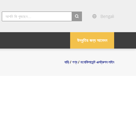
Bengali
search
উদ্ধৃতির জন্য আবেদন
বাড়ি
/
পণ্য
/
মনোফিলামেন্ট এক্সট্রুশন লাইন