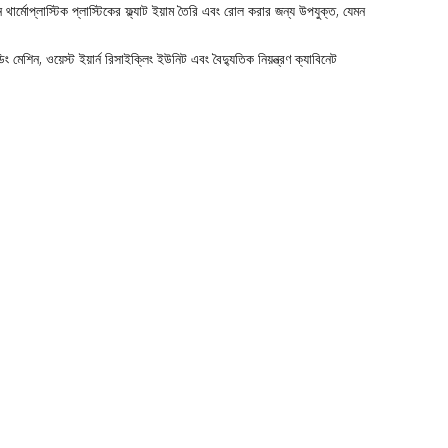
থার্মোপ্লাস্টিক প্লাস্টিকের ফ্ল্যাট ইয়াম তৈরি এবং রোল করার জন্য উপযুক্ত, যেমন
ং মেশিন, ওয়েস্ট ইয়ার্ন রিসাইক্লিং ইউনিট এবং বৈদ্যুতিক নিয়ন্ত্রণ ক্যাবিনেট