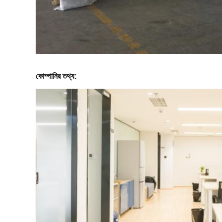
কোম্পানির তথ্য: