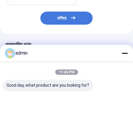
চালিয়ে
প্রস্তাবিত পণ্য
admin
11:46 PM
Good day, what product are you looking for?
SBY-650X4 চার শাটল
সবজির প্যাকেজের জন্য লিনো
প্লাস্টিকের বৃত্তাকার 
লেনো মেশ ব্যাগ পেঁয়াজের ব্যাগ
ব্যাগের চারটি শাটল ছোট
শাটল জাম্বো কনটেইনার
বৃত্তাকার তাঁত মেশিন
বৃত্তাকার তাঁত
তৈরীর মেশিন
ভালো দাম
ভালো দাম
ভালো দাম