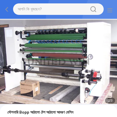
2
/
3
স্টেশনারি Bopp আঠালো টেপ আঠালো আবরণ মেশিন