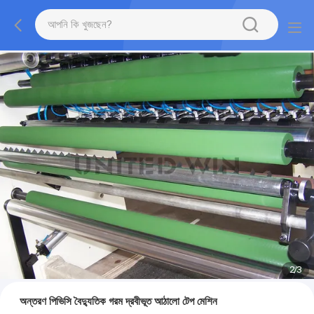
2
/
3
অন্তরণ পিভিসি বৈদ্যুতিক গরম দ্রবীভূত আঠালো টেপ মেশিন