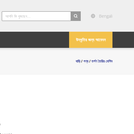
Bengali
search
উদ্ধৃতির জন্য আবেদন
বাড়ি
/
পণ্য
/
তর্পণ তৈরির মেশিন
n