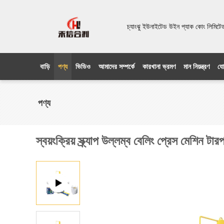
চ্যাংঝু ইউনাইটেড উইন প্যাক কোং লিম
বাড়ি
পণ্য
ভিডিও
আমাদের সম্পর্কে
কারখানা ভ্রমণ
মান নিয়ন্ত্রণ
যো
পণ্য
স্বয়ংক্রিয় স্ক্র্যাপ উল্লম্ব বেলিং প্রেস মেশিন