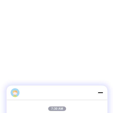
admin
7:30 AM