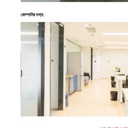
কোম্পানির তথ্য: