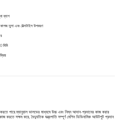
বো ব্যাগ
্য কাগজ তুলা এবং টেক্সটাইল উপকরণ
ছর
 মিমি
ক্রিয়
করতে পারে.ম্যানুয়াল ভালভের মাধ্যমে উচ্চ এবং নিম্ন আদান-প্রদানের কাজ করার
কাজ করতে সক্ষম করে, বৈদ্যুতিক যন্ত্রপাতি সম্পূর্ণ মেশিন ডিভিনামিক আউটপুট প্রদান