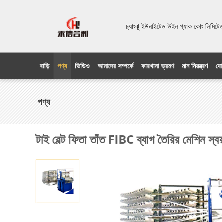
চ্যাংঝু ইউনাইটেড উইন প্যাক কোং লিম
বাড়ি
পণ্য
ভিডিও
আমাদের সম্পর্কে
কারখানা ভ্রমণ
মান নিয়ন্ত্রণ
যো
পণ্য
টাই বেল্ট ফিতা তাঁত FIBC ব্যাগ তৈরির মেশিন স্বয়