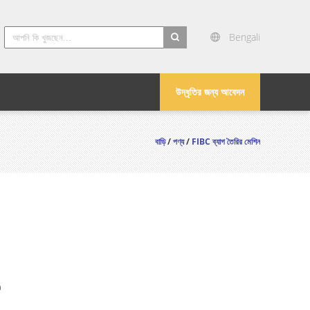
Bengali
search
উদ্ধৃতির জন্য আবেদন
বাড়ি
/
পণ্য
/
FIBC ব্যাগ তৈরির মেশিন
n