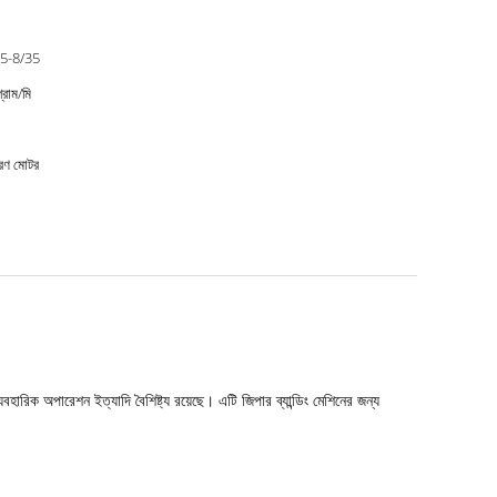
5-8/35
্রাম/মি
রণ মোটর
বহারিক অপারেশন ইত্যাদি বৈশিষ্ট্য রয়েছে। এটি জিপার ব্যান্ডিং মেশিনের জন্য