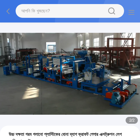
2
/
2
উচ্চ দক্ষতা গরম গলানো প্লাস্টিকের বোনা ব্যাগ ক্রাফট পেপার এক্সট্রুশন লেপ