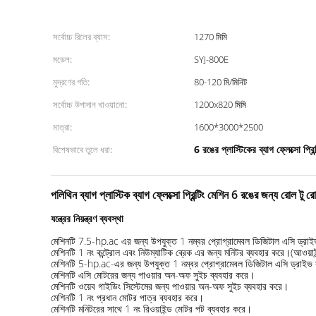
সর্বোচ্চ রিলের ব্যাস:
1270 মিমি
মডেল:
SYJ-800E
মুদ্রণের গতি:
80-120 মি/মিনিট
সর্বোচ্চ উপাদান খাওয়ানো:
1200x820 মিমি
মাত্রা:
1600*3000*2500
6 রঙের প্লাস্টিকের ব্যাগ ফ্লেক্সো প্রিন
বিশেষভাবে তুলে ধরা:
পলিথিন ব্যাগ প্লাস্টিক ব্যাগ ফ্লেক্সো প্রিন্টিং মেশিন 6 রঙের জন্য রোল টু র
যন্ত্রের নিয়ন্ত্রণ ব্যবস্থা
মেশিনটি 7.5-hp.ac এর জন্য উপযুক্ত 1 নম্বর প্রোগ্রামেবল ডিজিটাল এসি ড্রাই
মেশিনটি 1 নং কন্ট্রোল এবং নিউম্যাটিক ব্রেক এর জন্য মনিটর ব্যবহার করে।(আওয়া
মেশিনটি 5-hp.ac-এর জন্য উপযুক্ত 1 নম্বর প্রোগ্রামেবল ডিজিটাল এসি ড্রাইভ ব
মেশিনটি এসি মোটরের জন্য পাওয়ার অন-অফ সুইচ ব্যবহার করে।
মেশিনটি ওয়েব গাইডিং সিস্টেমের জন্য পাওয়ার অন-অফ সুইচ ব্যবহার করে।
মেশিনটি 1 নং প্রধান মোটর পাত্র ব্যবহার করে।
মেশিনটি মনিটরের সাথে 1 নং রিওয়াইন্ড মোটর পট ব্যবহার করে।