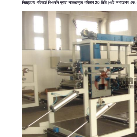
নিয়ন্ত্রণের পরিবর্তে পিএলসি দ্বারা সামঞ্জস্যের পরিমাণ 20 মিমি।এটি অপারেশন এব