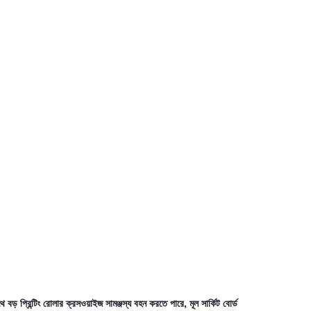
 বড় প্রিন্টিং রোলার ক্রসওয়াইজ সামঞ্জস্য বহন করতে পারে, মূল সার্কিট বোর্ড