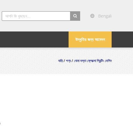
Bengali
search
উদ্ধৃতির জন্য আবেদন
বাড়ি
/
পণ্য
/
বোনা বস্তা ফ্লেক্সো প্রিন্টিং মেশিন
n