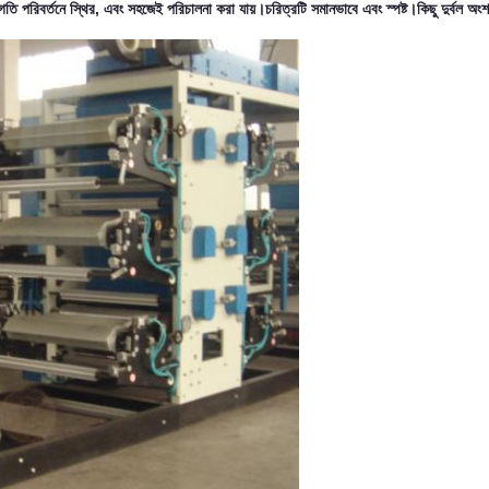
ং গতি পরিবর্তনে স্থির, এবং সহজেই পরিচালনা করা যায়।চরিত্রটি সমানভাবে এবং স্পষ্ট।কিছু দুর্বল অ