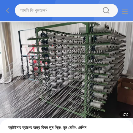
2
/
2
কন্টেইনার ব্যাগের জন্য রিবন লুম স্লিং লুম মেকিং মেশিন