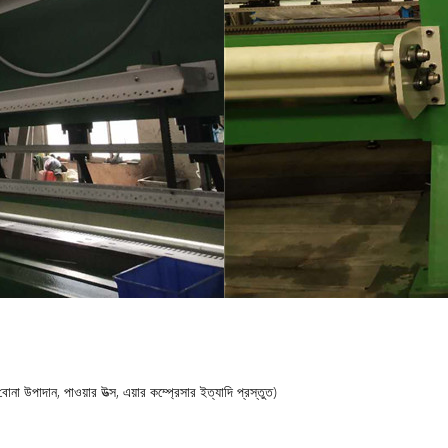
া উপাদান, পাওয়ার উত্স, এয়ার কম্প্রেসার ইত্যাদি প্রস্তুত)