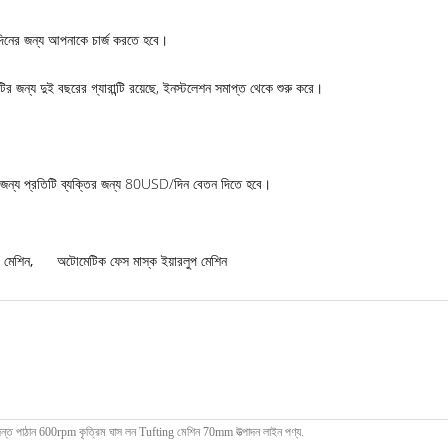
নের জন্য আপনাকে চার্জ করতে হবে।
াটির জন্য দুই বছরের গ্যারান্টি রয়েছে, ইনস্টলেশন সমাপ্ত থেকে শুরু করে।
জন্য প্রতিটি ব্যক্তির জন্য 80USD/দিন বেতন দিতে হবে।
ং মেশিন
,
অটোমেটিক ফেস মাস্ক ইয়ারলুপ মেশিন