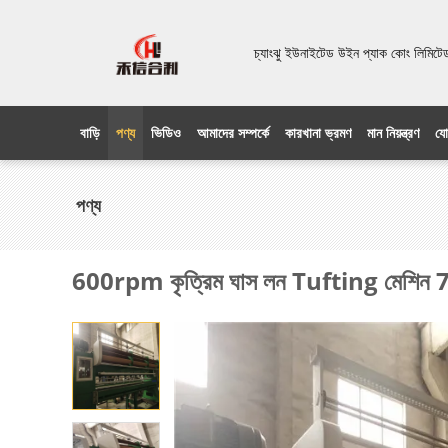
চ্যাংঝু ইউনাইটেড উইন প্যাক কোং লিম
বাড়ি
পণ্য
ভিডিও
আমাদের সম্পর্কে
কারখানা ভ্রমণ
মান নিয়ন্ত্রণ
যো
পণ্য
600rpm কৃত্রিম ঘাস লন Tufting মেশিন 