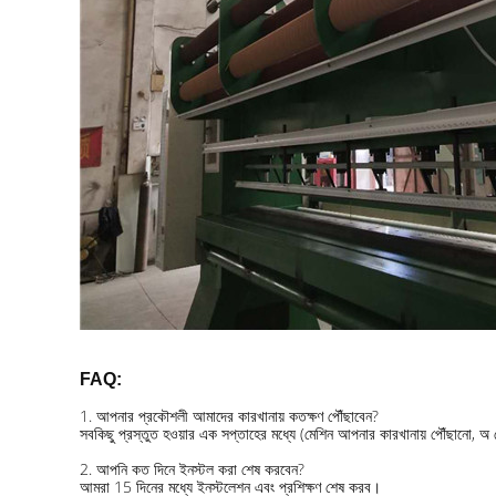
FAQ:
1. আপনার প্রকৌশলী আমাদের কারখানায় কতক্ষণ পৌঁছাবেন?
সবকিছু প্রস্তুত হওয়ার এক সপ্তাহের মধ্যে (মেশিন আপনার কারখানায় পৌঁছানো, অ বোন
2. আপনি কত দিনে ইনস্টল করা শেষ করবেন?
আমরা 15 দিনের মধ্যে ইনস্টলেশন এবং প্রশিক্ষণ শেষ করব।