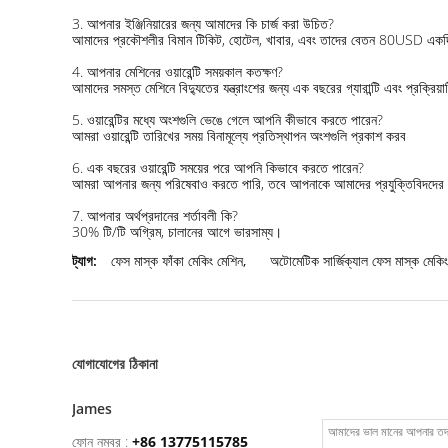
3. আপনার ইঞ্জিনিয়ারের জন্য আমাদের কি চার্জ করা উচিত?
আমাদের প্রকৌশলীর বিমান টিকিট, হোটেল, খাবার, এবং তাদের বেতন 80USD একদি
4. আপনার মেশিনের ওয়ারেন্টি সময়কাল কতক্ষণ?
আমাদের সমস্ত মেশিনে বিদ্যুতের যন্ত্রাংশের জন্য এক বছরের গ্যারান্টি এবং প্রক্রিয়
5. ওয়ারেন্টির মধ্যে অংশগুলি ভেঙে গেলে আপনি কীভাবে করতে পারেন?
আমরা ওয়ারেন্টি তারিখের সময় বিনামূল্যে প্রতিস্থাপন অংশগুলি প্রকাশ করব
6. এক বছরের ওয়ারেন্টি সময়ের পরে আপনি কিভাবে করতে পারেন?
আমরা আপনার জন্য পরিষেবাও করতে পারি, তবে আপনাকে আমাদের প্রযুক্তিবিদদের 
7. আপনার অর্থপ্রদানের শর্তাবলী কি?
30% টি/টি অগ্রিম, চালানের আগে ভারসাম্য।
ট্যাগ:
ফেস মাস্ক ফাঁকা মেকিং মেশিন
,
অটোমেটিক সার্জিক্যাল ফেস মাস্ক মেকি
যোগাযোগের ঠিকানা
James
ফোন নম্বর :
+86 13775115785