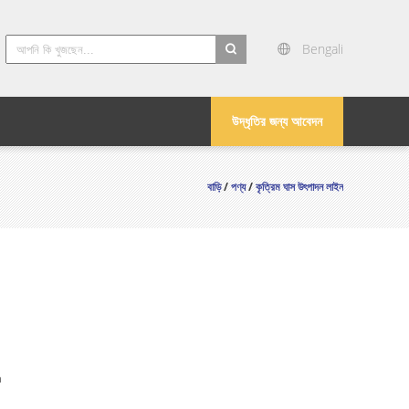
Bengali
search
উদ্ধৃতির জন্য আবেদন
বাড়ি
/
পণ্য
/
কৃত্রিম ঘাস উৎপাদন লাইন
n