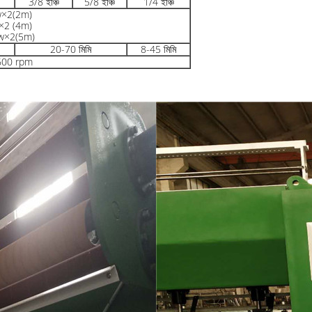
3/8 ইঞ্চি
5/8 ইঞ্চি
1/4 ইঞ্চি
w×2(2m)
×2 (4m)
w×2(5m)
20-70 মিমি
8-45 মিমি
600 rpm