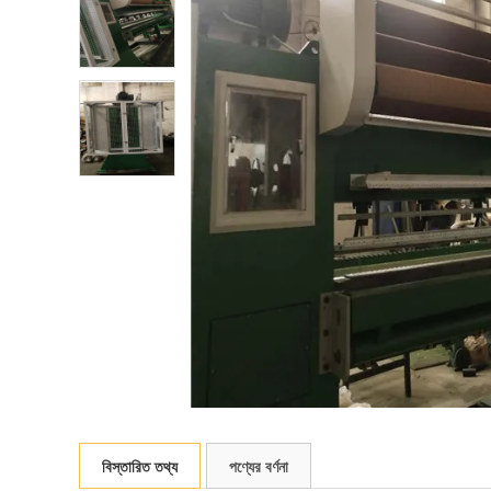
বিস্তারিত তথ্য
পণ্যের বর্ণনা