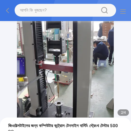
2
/
4
জিওটেক্সটাইলের জন্য কম্পিউটার কন্ট্রোল টেনসাইল বার্স্টিং স্ট্রেংথ টেস্টার 500