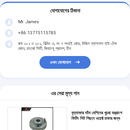
যোগাযোগের ঠিকানা
Mr. James
+86 13775115785
রুম ২০২ ও ২০২, বিল্ডিং এ, নং ৭ লংহুই রোড, উজিন ন্যাশনাল হাই-টেক
জোন, চাংঝো সিটি, জিয়াংসু প্রদেশ, চীন
এখন যোগাযোগ
এর সেরা মূল্য পান
বৃত্তাকার তাঁত মেশিনের খুচরা যন্ত্রাংশ
ফিটিং সিট পিছনে ওয়েফ্ট চাকার জন্য