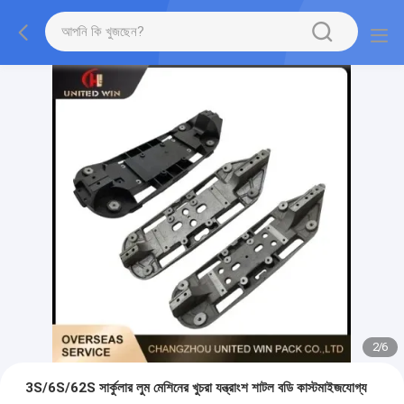
2
/
6
3S/6S/62S সার্কুলার লুম মেশিনের খুচরা যন্ত্রাংশ শাটল বডি কাস্টমাইজযোগ্য