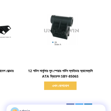
বিস্তারিত দেখাও
মাবেশ হোল্ডার
12 শাটল সার্কুলার লুম স্পেয়ার পার্টস স্লাইডার অ্যাসেম্বলি
ATA ক্রিয়েশন SBY-8506S
এখন যোগাযোগ