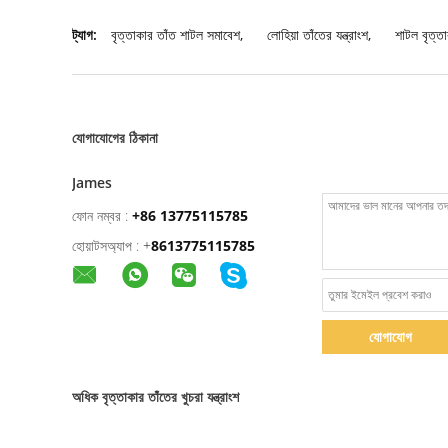
ট্যাগ:
বৃত্তাকার তাঁত শাটল সমাবেশ
,
লোহিয়া তাঁতের যন্ত্রাংশ
,
শাটল বৃত্তা
যোগাযোগের ঠিকানা
James
ফোন নম্বর :
+86 13775115785
হোয়াটসঅ্যাপ :
+
8613775115785
যোগাযোগ
অধিক বৃত্তাকার তাঁতের খুচরা যন্ত্রাংশ