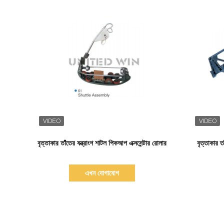
বিস্তারিত দেখাও
বৃত্তাকার তাঁতের যন্ত্রাংশ শাটল পিকআপ এক্সসেন্টার রোলার
বৃত্তাকার তা
এখন যোগাযোগ