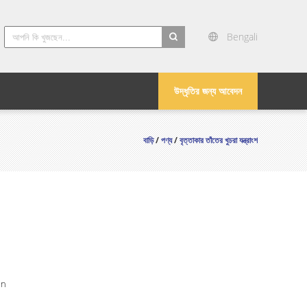
Bengali
search
উদ্ধৃতির জন্য আবেদন
বাড়ি
/
পণ্য
/
বৃত্তাকার তাঁতের খুচরা যন্ত্রাংশ
in