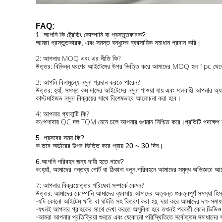
FAQ:
1. আপনি কি ট্রেডিং কোম্পানি বা প্রস্তুতকারক?
আমরা প্রস্তুতকারক, এবং সমস্ত বন্ধুদের ব্যবসায়িক সমাধান প্রদান করি।
2: আপনার MOQ এবং এর নীতি কি?
উত্তর: বিভিন্ন ধরণের আইটেমের উপর ভিত্তি করে আমাদের MOQ হল 1pc থ
3: আপনি বিনামূল্যে নমুনা প্রদান করতে পারেন?
উত্তর: হ্যাঁ, সমস্ত কম দামের আইটেমের নমুনা পাওয়া যায় এবং মালবাহী আপনার অ্য
কাস্টমাইজড নমুনা বিক্রয়ের সাথে বিশেষভাবে আলোচনা করা হবে।
4: আপনার গ্যারান্টি কি?
ক:
পেশাদার QC দল TQM মেনে চলে আপনার গুণমান নিশ্চিত করে।প্রতিটি পদক্ষেপ
5. প্রসবের সময় কি?
ক:
তবে অর্ডারের উপর ভিত্তি করে প্রায় 20 ~ 30 দিন।
6.
আপনি পরিবহন জন্য দায়ী হতে পারে?
ক:
হ্যাঁ, আমাদের গন্তব্য পোর্ট বা ঠিকানা বলুন.পরিবহনে আমাদের সমৃদ্ধ অভিজ্ঞতা আ
7: আপনার বিক্রয়োত্তর পরিষেবা সম্পর্কে কেমন?
উত্তর: আমাদের কোম্পানি আমাদের ব্যবসায় আমাদের অত্যন্ত গুরুত্বপূর্ণ সমস্যা হি
•
যদি কোনো আইটেম ক্ষতি বা ঘাটতি সহ বিতরণ করা হয়, দয়া করে আমাদের দক্ষ সমাধা
•
যখনই আপনার গ্রাহকের সাথে দেখা করতে অসুবিধা হবে তখনই পরবর্তী কোন ভিডিও 
•
আমরা আপনার প্রতিক্রিয়া শুনতে এবং যেকোনো পরিস্থিতিতে সর্বোত্তম সমাধানের