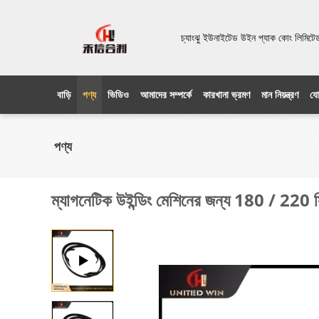
চ্যাংঝু ইউনাইটেড উইন প্যাক কোং লিম
বাড়ি
পণ্য
ভিডিও
আমাদের সম্পর্কে
কারখানা ভ্রমণ
মান নিয়ন্ত্রণ
যো
পণ্য
ম্যাগনেটিক উইন্ডিং মেশিনের জন্য 180 / 220 সিঙ্