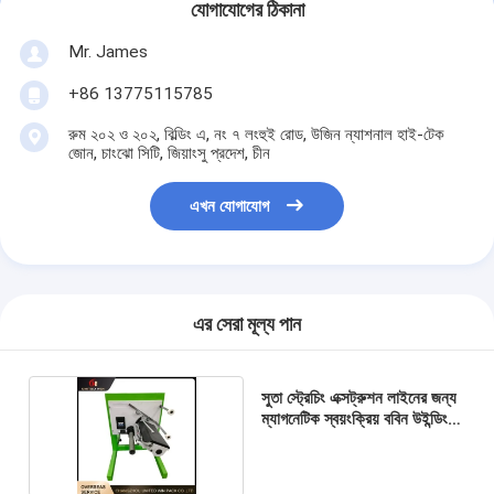
যোগাযোগের ঠিকানা
Mr. James
+86 13775115785
রুম ২০২ ও ২০২, বিল্ডিং এ, নং ৭ লংহুই রোড, উজিন ন্যাশনাল হাই-টেক
জোন, চাংঝো সিটি, জিয়াংসু প্রদেশ, চীন
এখন যোগাযোগ
এর সেরা মূল্য পান
সুতা স্ট্রেচিং এক্সট্রুশন লাইনের জন্য
ম্যাগনেটিক স্বয়ংক্রিয় ববিন উইন্ডিং
মেশিন