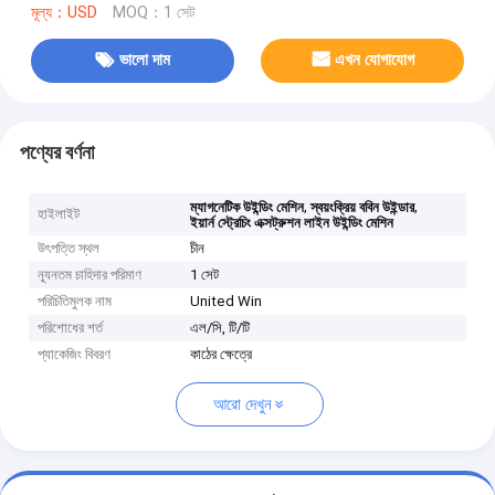
মূল্য：USD
MOQ：1 সেট
ভালো দাম
এখন যোগাযোগ
পণ্যের বর্ণনা
,
,
ম্যাগনেটিক উইন্ডিং মেশিন
স্বয়ংক্রিয় ববিন উইন্ডার
হাইলাইট
ইয়ার্ন স্ট্রেচিং এক্সট্রুশন লাইন উইন্ডিং মেশিন
উৎপত্তি স্থল
চীন
ন্যূনতম চাহিদার পরিমাণ
1 সেট
পরিচিতিমুলক নাম
United Win
পরিশোধের শর্ত
এল/সি, টি/টি
প্যাকেজিং বিবরণ
কাঠের ক্ষেত্রে
আরো দেখুন