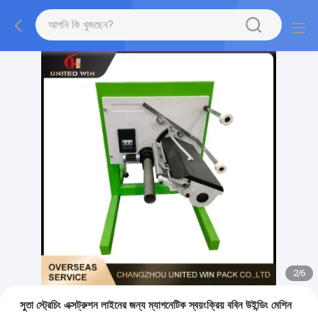
2
/
6
সুতা স্ট্রেচিং এক্সট্রুশন লাইনের জন্য ম্যাগনেটিক স্বয়ংক্রিয় ববিন উইন্ডিং মেশিন