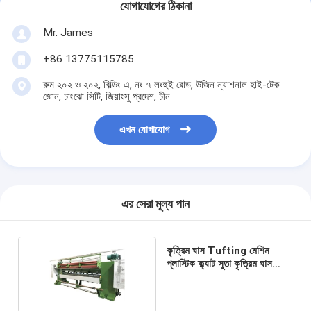
যোগাযোগের ঠিকানা
Mr. James
+86 13775115785
রুম ২০২ ও ২০২, বিল্ডিং এ, নং ৭ লংহুই রোড, উজিন ন্যাশনাল হাই-টেক
জোন, চাংঝো সিটি, জিয়াংসু প্রদেশ, চীন
এখন যোগাযোগ
এর সেরা মূল্য পান
কৃত্রিম ঘাস Tufting মেশিন
প্লাস্টিক ফ্ল্যাট সুতা কৃত্রিম ঘাস
উত্পাদন লাইন