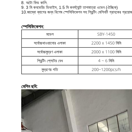
8. অটো ফিড কালি.
9. 3 মি কনভেয়িং ডিভাইস, 1.5 মি কনস্ট্যান্ট তাপমাত্রা ওভেন (ঐচ্ছিক)
জাম্বো ব্যাগের জন্য বিশেষ স্পেসিফিকেশন সহ প্রিন্টিং মেশিনটি গ্রাহকের প্রয
10.
স্পেসিফিকেশন:
মডেল
SBY-1450
সর্বোচ্চখাওয়ানোর এলাকা
2200 x 1450 মিমি
সর্বোচ্চমুদ্রণ এলাকা
2000 x 1100 মিমি
প্রিন্টিং প্লেটের বেধ
4 ~ 6 মিমি
মুদ্রণের গতি
200~1200pcs/h
মেশিন ছবি: