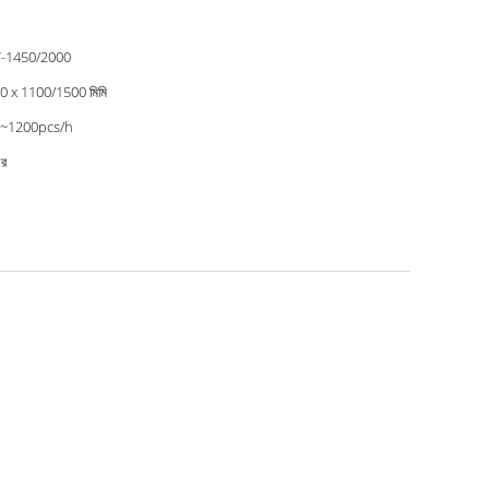
-1450/2000
0 x 1100/1500 মিমি
~1200pcs/h
ছর