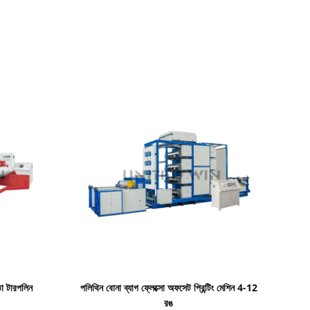
বিস্তারিত দেখাও
তা টারপলিন
পলিথিন বোনা ব্যাগ ফ্লেক্সো অফসেট প্রিন্টিং মেশিন 4-12
রঙ