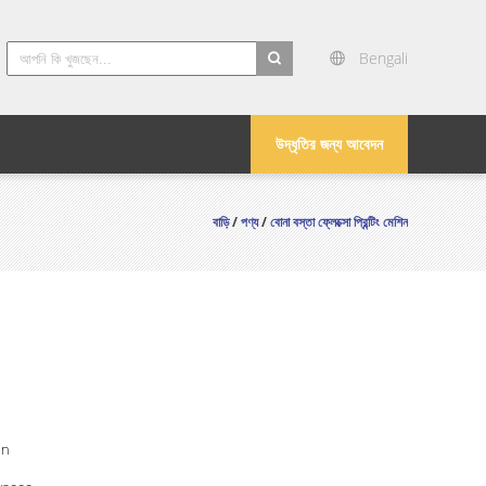
Bengali
search
উদ্ধৃতির জন্য আবেদন
বাড়ি
/
পণ্য
/
বোনা বস্তা ফ্লেক্সো প্রিন্টিং মেশিন
in