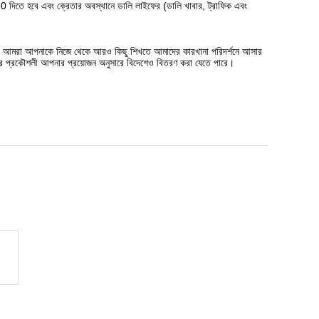
50 দিতে হবে এবং ক্রেতার অবস্থানে ডালি লাইফের (ডালি খাবার, ট্রাফিক এবং
ব, আমরা আপনাকে নিজে থেকে আরও কিছু শিখতে আমাদের কারখানা পরিদর্শনে আসার
ের প্রকৌশলী আপনার প্রয়োজন অনুসারে বিদেশেও বিতরণ করা যেতে পারে।