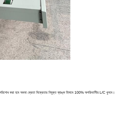
রিশোধ করা হবে অথবা ক্রেতা বিক্রেতার নিযুক্ত ব্যাঙ্ক হিসাবে 100% অপরিবর্তনীয় L/C খুলবে।