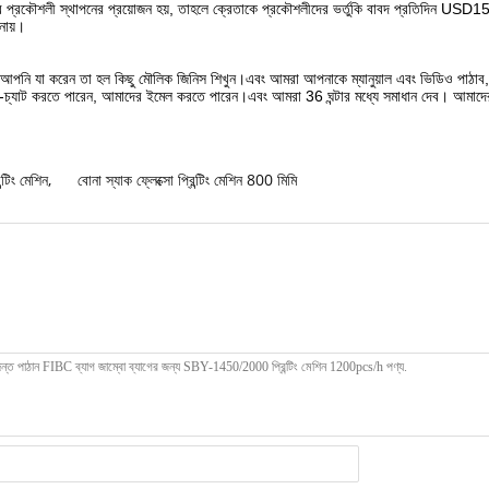
ার প্রকৌশলী স্থাপনের প্রয়োজন হয়, তাহলে ক্রেতাকে প্রকৌশলীদের ভর্তুকি বাবদ প্রতিদিন USD1
নায়।
 আপনি যা করেন তা হল কিছু মৌলিক জিনিস শিখুন।এবং আমরা আপনাকে ম্যানুয়াল এবং ভিডিও পাঠা
িও-চ্যাট করতে পারেন, আমাদের ইমেল করতে পারেন।এবং আমরা 36 ঘন্টার মধ্যে সমাধান দেব। আমাদ
ন্টিং মেশিন
,
বোনা স্যাক ফ্লেক্সো প্রিন্টিং মেশিন 800 মিমি