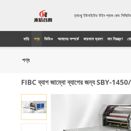
চ্যাংঝু ইউনাইটেড উইন প্যাক কোং লিম
বাড়ি
পণ্য
ভিডিও
আমাদের সম্পর্কে
কারখানা ভ্রমণ
মান নিয়ন্ত্রণ
যো
পণ্য
FIBC ব্যাগ জাম্বো ব্যাগের জন্য SBY-1450