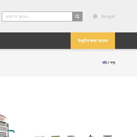
Bengali
search
উদ্ধৃতির জন্য আবেদন
বাড়ি
/ পণ্য