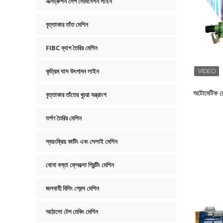
এক্সট্রুশন লেপ লেমিনেশন লাইন
বৃত্তাকার তাঁত মেশিন
FIBC ব্যাগ তৈরির মেশিন
কৃত্রিম ঘাস উৎপাদন লাইন
অটোমেটিক রেস
বৃত্তাকার তাঁতের খুচরা যন্ত্রাংশ
তর্পণ তৈরির মেশিন
স্বয়ংক্রিয় কাটিং এবং সেলাই মেশিন
বোনা বস্তা ফ্লেক্সো প্রিন্টিং মেশিন
জলবাহী বিলিং প্রেস মেশিন
আঠালো টেপ মেকিং মেশিন