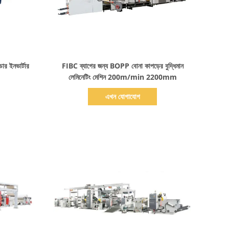
বিস্তারিত দেখাও
্ডার ইনভার্টার
FIBC ব্যাগের জন্য BOPP বোনা কাপড়ের বুদ্ধিমান
লেমিনেটিং মেশিন 200m/min 2200mm
এখন যোগাযোগ