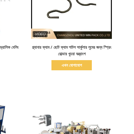
বিস্তারিত দেখাও
্রোলিক বেলিং
প্ল্যানার ক্যাম / ছোট ক্যাম শাটল সার্কুলার লুমের জন্য স্প্রিং
হোল্ডার খুচরা যন্ত্রাংশ
এখন যোগাযোগ