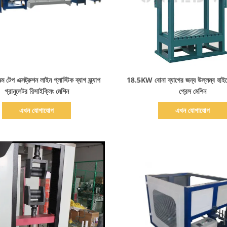
বিস্তারিত দেখাও
বিস্তারিত দেখাও
ল্ম টেপ এক্সট্রুশন লাইন প্লাস্টিক ব্যাগ স্ক্র্যাপ
18.5KW বোনা ব্যাগের জন্য উল্লম্ব হাইড
গ্রানুলেটর রিসাইক্লিং মেশিন
প্রেস মেশিন
এখন যোগাযোগ
এখন যোগাযোগ