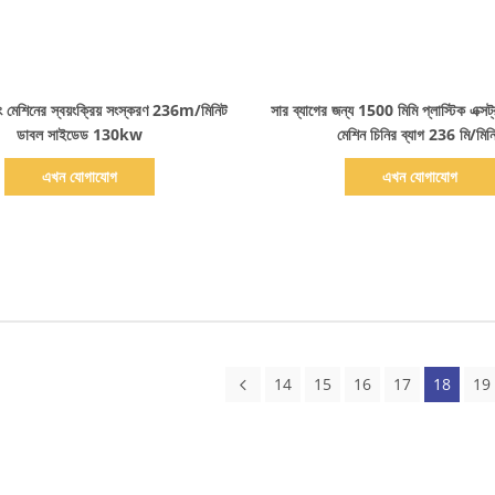
বিস্তারিত দেখাও
বিস্তারিত দেখাও
টিং মেশিনের স্বয়ংক্রিয় সংস্করণ 236m/মিনিট
সার ব্যাগের জন্য 1500 মিমি প্লাস্টিক এক্সট
ডাবল সাইডেড 130kw
মেশিন চিনির ব্যাগ 236 মি/মিন
এখন যোগাযোগ
এখন যোগাযোগ
14
15
16
17
18
19