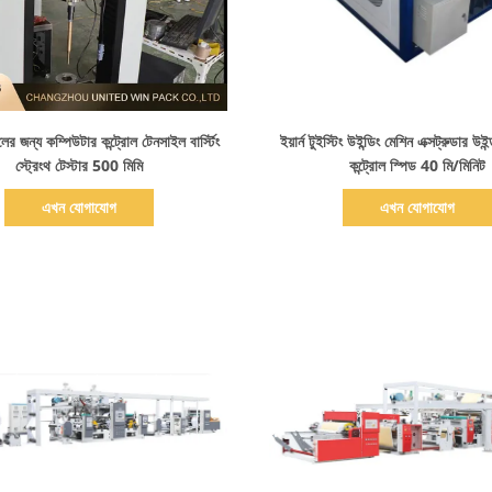
বিস্তারিত দেখাও
বিস্তারিত দেখাও
ের জন্য কম্পিউটার কন্ট্রোল টেনসাইল বার্স্টিং
ইয়ার্ন টুইস্টিং উইন্ডিং মেশিন এক্সট্রুডার উইন
স্ট্রেংথ টেস্টার 500 মিমি
কন্ট্রোল স্পিড 40 মি/মিনিট
এখন যোগাযোগ
এখন যোগাযোগ