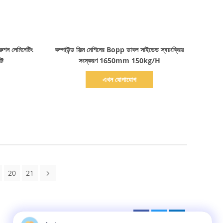
বিস্তারিত দেখাও
্রুশন লেমিনেটিং
কম্পাউন্ড ফিল্ম মেশিনের Bopp ডাবল সাইডেড স্বয়ংক্রিয়
িট
সংস্করণ 1650mm 150kg/H
এখন যোগাযোগ
20
21