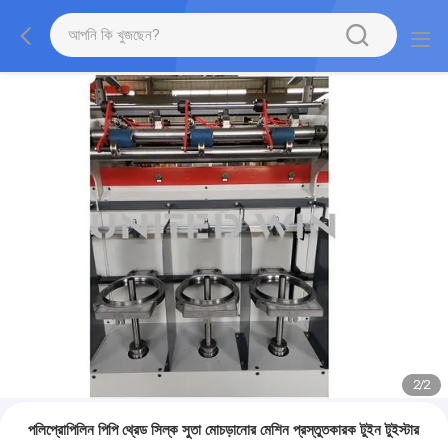
2
/
2
পলিপ্রোপিলিন পিপি থ্রেড সিল্ক সুতা মোচড়ানোর মেশিন প্রস্তুতকারক টুইন টুইস্টার