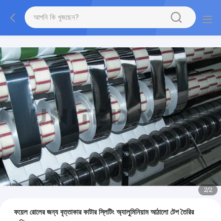
2
/
2
ফয়েল রোলের জন্য বৃত্তাকার কাটার স্লিটিং অ্যালুমিনিয়াম আঠালো টেপ তৈরির