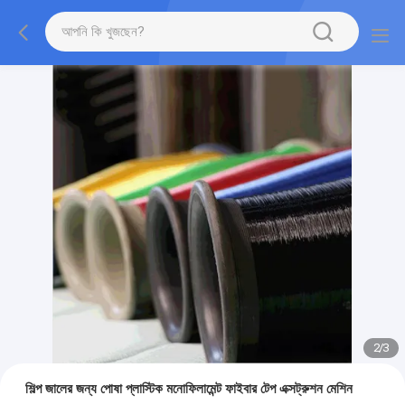
2
/
3
শিল্প জালের জন্য পোষা প্লাস্টিক মনোফিলামেন্ট ফাইবার টেপ এক্সট্রুশন মেশিন