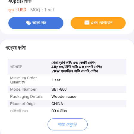
40pcs/মিনিট
মূল্য：USD
MOQ：1 set
ভালো দাম
এখন যোগাযোগ
পণ্যের বর্ণনা
,
বোনা ব্যাগ কাটিং এবং সেলাই মেশিন
হাইলাইট
,
40pcs/মিনিট কাটিং এবং সেলাই মেশিন
7KW স্বয়ংক্রিয় কাটিং সেলাই মেশিন
Minimum Order
1 set
Quantity
Model Number
SBT-800
Packaging Details
Wooden case
Place of Origin
CHINA
ডেলিভারি সময়
80 কার্যদিবস
আরো দেখুন