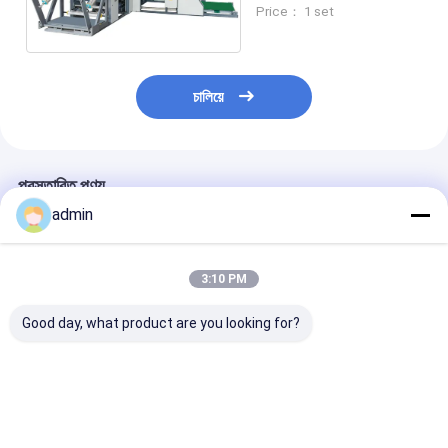
সেলাই মেশিন 40pcs/মিনিট
Price： 1 set
চালিয়ে
প্রস্তাবিত পণ্য
admin
3:10 PM
Good day, what product are you looking for?
800 মিমি স্বয়ংক্রিয় বোনা ব্যাগ
1300mm ইন্টিগ্রেটেড কাটিয়া
1300 মিমি পিপি বোনা 
কাটিয়া সেলাই মেশিন উচ্চ দক্ষতা
সেলাই মেশিন যথার্থ অবস্থান
কাটিয়া সেলাই মেশিন উ
ব্যাগ উত্পাদন জন্য স্থিতিশীল
স্থিতিশীল আউটপুট বোনা ব্যাগ
আউটপুট ব্যাগ উত্পাদন 
আউটপুট
জন্য
স্থিতিশীল কর্মক্ষমতা
ভালো দাম
ভালো দাম
ভালো দাম