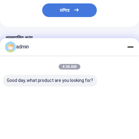
চালিয়ে
প্রস্তাবিত পণ্য
admin
4:36 AM
Good day, what product are you looking for?
হাই কোয়ালিটি হাইড্রোলিক
উচ্চ মানের হাইড্রোলিক প্যাকার
40 টন বালিং প্যাকার
প্যাকিং মেশিন ফর জাম্বো ব্যাগ
পিপি বোনা ব্যাগ জন্য
হাইড্রোলিক বালিং প্র
১০০টি
পিপি প্লাস্টিকের ব্যাগ ব
মেশিন
ভালো দাম
ভালো দাম
ভালো দাম