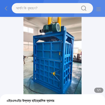
1
/
1
এইচএলএইচ উল্লম্ব হাইড্রোলিক ব্যালার