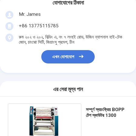
যোগাযোগের ঠিকানা
Mr. James
+86 13775115785
রুম ২০২ ও ২০২, বিল্ডিং এ, নং ৭ লংহুই রোড, উজিন ন্যাশনাল হাই-টেক
জোন, চাংঝো সিটি, জিয়াংসু প্রদেশ, চীন
এখন যোগাযোগ
এর সেরা মূল্য পান
সম্পূর্ণ স্বয়ংক্রিয় BOPP
টেপ স্কাউটর 1300