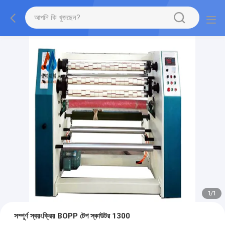
1
/
1
সম্পূর্ণ স্বয়ংক্রিয় BOPP টেপ স্কাউটর 1300