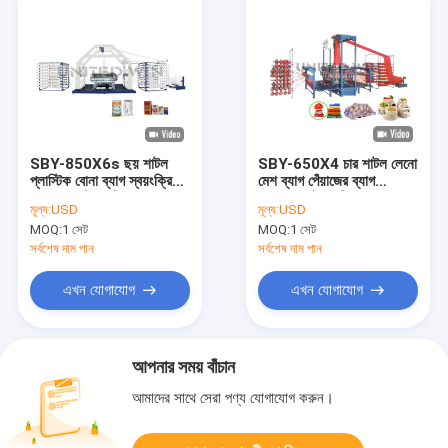
SBY-850X6s ছয় শাটল
SBY-650X4 চার শাটল লেনো
প্লাস্টিক বোনা ব্যাগ স্বয়ংক্রিয়
মেশ ব্যাগ পেঁয়াজের ব্যাগ
বৃত্তাকার তাঁত মেশিন
বৃত্তাকার তাঁত মেশিন
মূল্য:
USD
মূল্য:
USD
MOQ:
1 সেট
MOQ:
1 সেট
সর্বশেষ দাম পান
সর্বশেষ দাম পান
এখন যোগাযোগ
এখন যোগাযোগ
আপনার সময় বাঁচান
আমাদের সাথে সেরা পণ্য যোগাযোগ করুন।