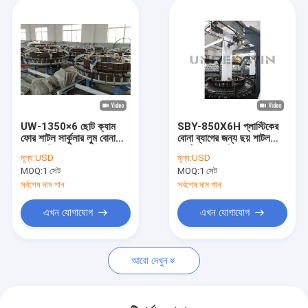
UW-1350×6 ছোট ক্যাম
SBY-850X6H প্লাস্টিকের
ফোর শাটল সার্কুলার লুম বোনা
বোনা ব্যাগের জন্য ছয় শাটল
ব্যাগ মেকিং মেশিন
সার্কুলার লুম মেশিন
মূল্য:
USD
মূল্য:
USD
MOQ:
1 সেট
MOQ:
1 সেট
সর্বশেষ দাম পান
সর্বশেষ দাম পান
এখন যোগাযোগ
এখন যোগাযোগ
আরো দেখুন