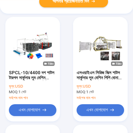
আপনার প্রয়োজনীয়তা দিন
SPCL-10/4400 দশ শাটল
এসওয়াইএল সিরিজ সিক্স শাটল
টারপল সার্কুলার লুম মেশিন
সার্কুলার লুম মেশিন পিপি বোনা
ম্যাক্স। প্রস্থ 2200 মিমি
ব্যাগ উত্পাদন লাইন প্ল্যান্ট
মূল্য:
USD
মূল্য:
USD
MOQ:
1 সেট
MOQ:
1 সেট
সর্বশেষ দাম পান
সর্বশেষ দাম পান
এখন যোগাযোগ
এখন যোগাযোগ