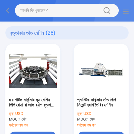
বৃত্তাকার তাঁত মেশিন
(28)
ছয় শাটল সার্কুলার লুম মেশিন
প্লাস্টিক সার্কুলার তাঁত পিপি
পিপি বোনা বা জাল ব্যাগ বৃত্তাকার
সিমেন্ট ব্যাগ তৈরির মেশিন
তাঁত 150rpm
মূল্য:
USD
মূল্য:
USD
MOQ:
1 সেট
MOQ:
1 সেট
সর্বশেষ দাম পান
সর্বশেষ দাম পান