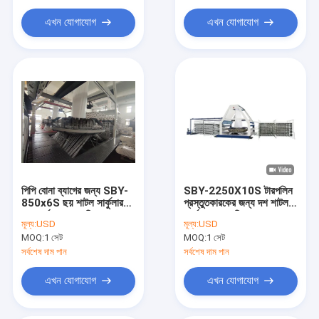
সুতা এক্সট্রুডার মেশিন
এখন যোগাযোগ
এখন যোগাযোগ
সুতা মোচড়ানোর মেশিন
প্যাকিং বেল্ট মেকিং মেশিন
প্লাস্টিক নেট এক্সট্রুশন লাইন
ভ্যাকুয়াম ফ্রিজ ড্রায়ার
প্যাকেজিং যন্ত্রপাতি সরঞ্জাম
পিপি বোনা ব্যাগের জন্য SBY-
SBY-2250X10S টারপলিন
850x6S ছয় শাটল সার্কুলার
প্রস্তুতকারকের জন্য দশ শাটল
লুম সার্কুলার লুম মেশিন
সার্কুলার লুম মেশিন
মূল্য:
USD
মূল্য:
USD
MOQ:
1 সেট
MOQ:
1 সেট
সর্বশেষ দাম পান
সর্বশেষ দাম পান
এখন যোগাযোগ
এখন যোগাযোগ