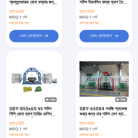
প্রস্তুতকারক বোনা বস্তার জন্য
শাটল টারপলিন বাল্ক ব্যাগ তৈরির
এক্সট্রুশন লেপ লেমিনেশন লাইন
আট শাটল সার্কুলার লুম মেশিন
মেশিন
মূল্য:
USD
মূল্য:
USD
MOQ:
বৃত্তাকার তাঁত মেশিন
1 সেট
MOQ:
1 সেট
সর্বশেষ দাম পান
সর্বশেষ দাম পান
FIBC ব্যাগ তৈরির মেশিন
এখন যোগাযোগ
এখন যোগাযোগ
কৃত্রিম ঘাস উৎপাদন লাইন
বৃত্তাকার তাঁতের খুচরা যন্ত্রাংশ
তর্পণ তৈরির মেশিন
স্বয়ংক্রিয় কাটিং এবং সেলাই মেশিন
বোনা বস্তা ফ্লেক্সো প্রিন্টিং মেশিন
SBY-850x6S ছয় শাটল
SBY-650X4 সবজি প্যাকেজ
জলবাহী বিলিং প্রেস মেশিন
পিপি বোনা ব্যাগ তৈরির মেশিন
করার জন্য চার শাটল মেশ ব্যাগ
সার্কুলার লুম মেশিন
সার্কুলার লুম মেশিন
মূল্য:
USD
মূল্য:
USD
আঠালো টেপ মেকিং মেশিন
MOQ:
1 সেট
MOQ:
1 সেট
সর্বশেষ দাম পান
সর্বশেষ দাম পান