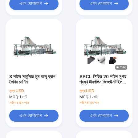
এখন যোগাযোগ
এখন যোগাযোগ
8 শাটল সার্কুলার লুম আলু ব্যাগ
SPCL সিরিজ 20 শাটল সুপার
তৈরির মেশিন
প্রস্থ টারপলিন জিওটেক্সটাইল
সার্কুলার লুম মেশিন
মূল্য:
USD
মূল্য:
USD
MOQ:
1 সেট
MOQ:
1 সেট
সর্বশেষ দাম পান
সর্বশেষ দাম পান
এখন যোগাযোগ
এখন যোগাযোগ