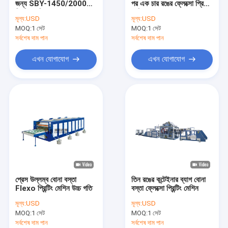
জন্য SBY-1450/2000
পর এক চার রঙের ফ্লেক্সো প্রিন্টিং
এক্সট্রুশন লেপ লেমিনেশন লাইন
প্রিন্টিং মেশিন 1200pcs/h
মেশিন
মূল্য:
USD
মূল্য:
USD
MOQ:
বৃত্তাকার তাঁত মেশিন
1 সেট
MOQ:
1 সেট
সর্বশেষ দাম পান
সর্বশেষ দাম পান
FIBC ব্যাগ তৈরির মেশিন
এখন যোগাযোগ
এখন যোগাযোগ
কৃত্রিম ঘাস উৎপাদন লাইন
বৃত্তাকার তাঁতের খুচরা যন্ত্রাংশ
তর্পণ তৈরির মেশিন
স্বয়ংক্রিয় কাটিং এবং সেলাই মেশিন
বোনা বস্তা ফ্লেক্সো প্রিন্টিং মেশিন
প্রেস উল্লম্ব বোনা বস্তা
তিন রঙের কন্টেইনার ব্যাগ বোনা
জলবাহী বিলিং প্রেস মেশিন
Flexo প্রিন্টিং মেশিন উচ্চ গতি
বস্তা ফ্লেক্সো প্রিন্টিং মেশিন
মূল্য:
USD
মূল্য:
USD
আঠালো টেপ মেকিং মেশিন
MOQ:
1 সেট
MOQ:
1 সেট
সর্বশেষ দাম পান
সর্বশেষ দাম পান