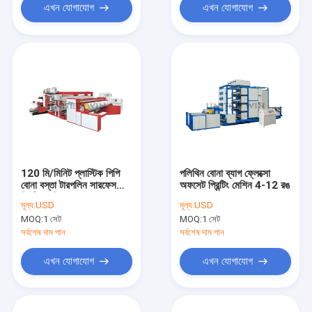
এখন যোগাযোগ
এখন যোগাযোগ
120 মি/মিনিট প্লাস্টিক পিপি
পলিথিন বোনা ব্যাগ ফ্লেক্সো
বোনা বস্তা টারপলিন সারফেস
অফসেট প্রিন্টিং মেশিন 4-12 রঙ
প্রিন্টিং মেশিন
মূল্য:
USD
মূল্য:
USD
MOQ:
1 সেট
MOQ:
1 সেট
সর্বশেষ দাম পান
সর্বশেষ দাম পান
এখন যোগাযোগ
এখন যোগাযোগ