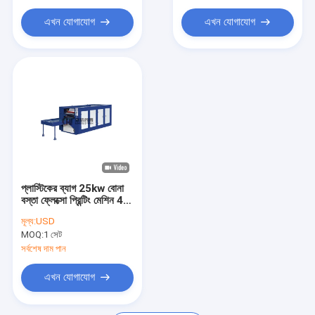
সুতা এক্সট্রুডার মেশিন
এখন যোগাযোগ
এখন যোগাযোগ
সুতা মোচড়ানোর মেশিন
প্যাকিং বেল্ট মেকিং মেশিন
প্লাস্টিক নেট এক্সট্রুশন লাইন
ভ্যাকুয়াম ফ্রিজ ড্রায়ার
প্যাকেজিং যন্ত্রপাতি সরঞ্জাম
প্লাস্টিকের ব্যাগ 25kw বোনা
বস্তা ফ্লেক্সো প্রিন্টিং মেশিন 4
রঙ
মূল্য:
USD
MOQ:
1 সেট
সর্বশেষ দাম পান
এখন যোগাযোগ