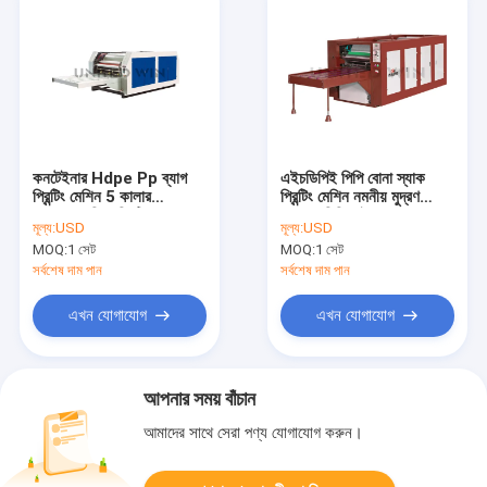
কনটেইনার Hdpe Pp ব্যাগ
এইচডিপিই পিপি বোনা স্যাক
প্রিন্টিং মেশিন 5 কালার
প্রিন্টিং মেশিন নমনীয় মুদ্রণ
ফ্লেক্সোগ্রাফিক প্রিন্টিং সরঞ্জাম
3500 পিসি এইচ
মূল্য:
USD
মূল্য:
USD
MOQ:
1 সেট
MOQ:
1 সেট
সর্বশেষ দাম পান
সর্বশেষ দাম পান
এখন যোগাযোগ
এখন যোগাযোগ
আপনার সময় বাঁচান
আমাদের সাথে সেরা পণ্য যোগাযোগ করুন।