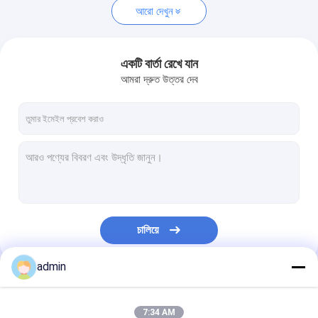
আরো দেখুন
একটি বার্তা রেখে যান
আমরা দ্রুত উত্তর দেব
চালিয়ে
admin
আমাদের বিভাগসমূহ
7:34 AM