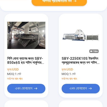
আপনার প্রয়োজনীয়তা দিন
পিপি বোনা ব্যাগের জন্য SBY-
SBY-2250X10S টারপলিন
850x6S ছয় শাটল সার্কুলার
প্রস্তুতকারকের জন্য দশ শাটল
লুম সার্কুলার লুম মেশিন
সার্কুলার লুম মেশিন
মূল্য:
USD
মূল্য:
USD
MOQ:
1 সেট
MOQ:
1 সেট
সর্বশেষ দাম পান
সর্বশেষ দাম পান
এখন যোগাযোগ
এখন যোগাযোগ