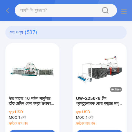
সব পণ্য
(537)
উচ্চ মানের 10 শাটল সার্কুলার
UW-2250×8 চীন
তাঁত মেশিন বোনা বস্তা উত্পাদন
প্রস্তুতকারক বোনা বস্তার জন্য
লাইন
আট শাটল সার্কুলার লুম মেশিন
মূল্য:
USD
মূল্য:
USD
MOQ:
1 সেট
MOQ:
1 সেট
সর্বশেষ দাম পান
সর্বশেষ দাম পান