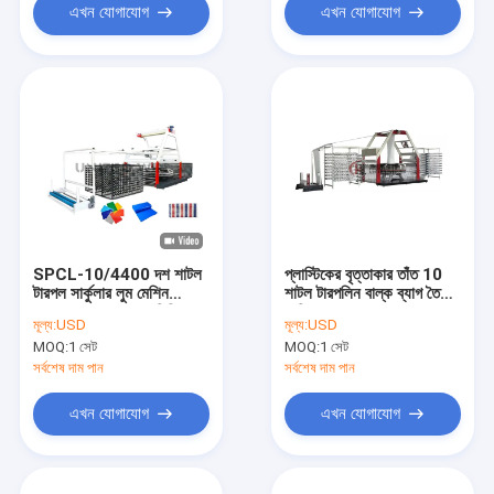
এখন যোগাযোগ
এখন যোগাযোগ
SPCL-10/4400 দশ শাটল
প্লাস্টিকের বৃত্তাকার তাঁত 10
টারপল সার্কুলার লুম মেশিন
শাটল টারপলিন বাল্ক ব্যাগ তৈরির
ম্যাক্স। প্রস্থ 2200 মিমি
মেশিন
মূল্য:
USD
মূল্য:
USD
MOQ:
1 সেট
MOQ:
1 সেট
সর্বশেষ দাম পান
সর্বশেষ দাম পান
এখন যোগাযোগ
এখন যোগাযোগ