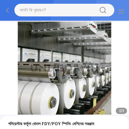
2
/
3
পলিয়েস্টার ফর্মুলা বোতল FDY/POY স্পিনিং মেশিনের সরঞ্জাম